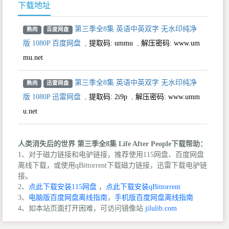
下载地址
第三季全8集 英语中英双字 无水印纯净
熟肉
百度网盘
版 1080P 百度网盘
,
提取码:
ummu
,
解压密码: www.um
mu.net
第三季全8集 英语中英双字 无水印纯净
熟肉
迅雷网盘
版 1080P 迅雷网盘
,
提取码:
2i9p
,
解压密码: www.umm
u.net
人类消失后的世界 第三季全8集 Life After People下载帮助：
1、对于磁力链接和电驴链接，推荐使用115网盘、百度网盘
离线下载，或使用qBittorrent下载磁力链接，迅雷下载电驴链
接。
2、
点此下载安装115网盘
，
点此下载安装qBittorrent
3、
电脑版百度网盘离线指南
，
手机版百度网盘离线指南
4、如本站页面打开困难，可访问镜像站
jilulib.com