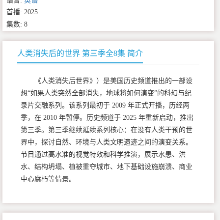
语言:
英语
首播: 2025
集数: 8
人类消失后的世界 第三季全8集 简介
《人类消失后世界》）是美国历史频道推出的一部设
想“如果人类突然全部消失，地球将如何演变”的科幻与纪
录片交融系列。该系列最初于 2009 年正式开播，历经两
季，在 2010 年暂停。历史频道于 2025 年重新启动，推出
第三季。第三季继续延续系列核心：在没有人类干预的世
界中，探讨自然、环境与人类文明遗迹之间的演变关系。
节目通过高水准的视觉特效和科学推演，展示水患、洪
水、结构坍塌、植被重夺城市、地下基础设施崩溃、商业
中心腐朽等情景。