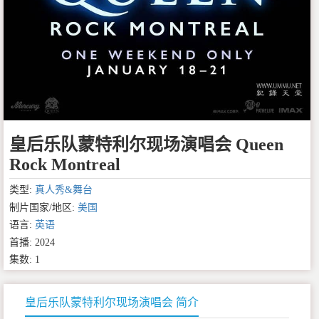
皇后乐队蒙特利尔现场演唱会 Queen
Rock Montreal
类型:
真人秀&舞台
制片国家/地区:
美国
语言:
英语
首播: 2024
集数: 1
皇后乐队蒙特利尔现场演唱会 简介