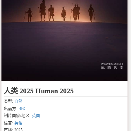
人类 2025 Human 2025
类型:
自然
出品方:
BBC
制片国家/地区:
英国
语言:
英语
首播: 2025