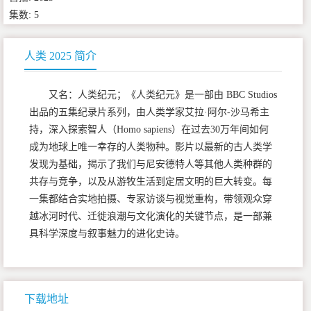
集数: 5
人类 2025 简介
又名：人类纪元；《人类纪元》是一部由 BBC Studios
出品的五集纪录片系列，由人类学家艾拉·阿尔-沙马希主
持，深入探索智人（Homo sapiens）在过去30万年间如何
成为地球上唯一幸存的人类物种。影片以最新的古人类学
发现为基础，揭示了我们与尼安德特人等其他人类种群的
共存与竞争，以及从游牧生活到定居文明的巨大转变。每
一集都结合实地拍摄、专家访谈与视觉重构，带领观众穿
越冰河时代、迁徙浪潮与文化演化的关键节点，是一部兼
具科学深度与叙事魅力的进化史诗。
下载地址