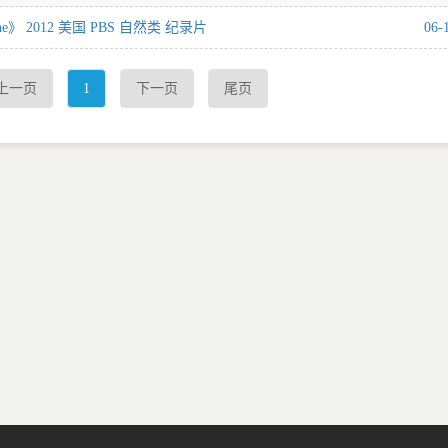
wstone》 2012 美国 PBS 自然类 纪录片
06-
上一页
1
下一页
尾页