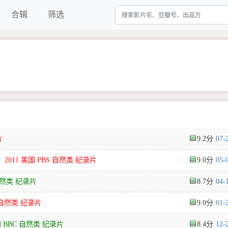
合辑
筛选
片
9.2
07-
torm》 2011 美国 PBS 自然类 纪录片
9.0
05-
S 自然类 纪录片
8.7
04-
S 自然类 纪录片
9.0
01-
9 美国 BBC 自然类 纪录片
8.4
12-