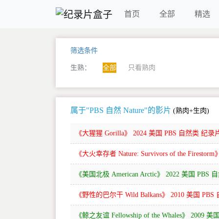
首页
全部
精选
筛选条件
生熟：
全部
只看熟肉
属于"PBS 自然 Nature"的影片
(熟肉+生肉)
《大猩猩 Gorilla》 2024 美国 PBS 自然类 纪录
《大火幸存者 Nature: Survivors of the Fires
《美国北极 American Arctic》 2022 美国 PB
《野性的巴尔干 Wild Balkans》 2010 美国 PB
《鲸之友谊 Fellowship of the Whales》 200