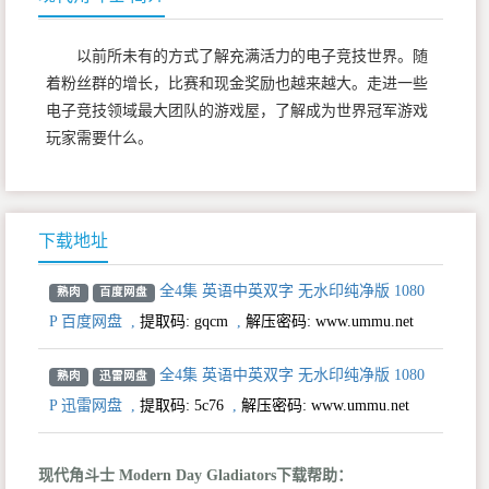
以前所未有的方式了解充满活力的电子竞技世界。随
着粉丝群的增长，比赛和现金奖励也越来越大。走进一些
电子竞技领域最大团队的游戏屋，了解成为世界冠军游戏
玩家需要什么。
下载地址
全4集 英语中英双字 无水印纯净版 1080
熟肉
百度网盘
P 百度网盘
,
提取码:
gqcm
,
解压密码: www.ummu.net
全4集 英语中英双字 无水印纯净版 1080
熟肉
迅雷网盘
P 迅雷网盘
,
提取码:
5c76
,
解压密码: www.ummu.net
现代角斗士 Modern Day Gladiators下载帮助：