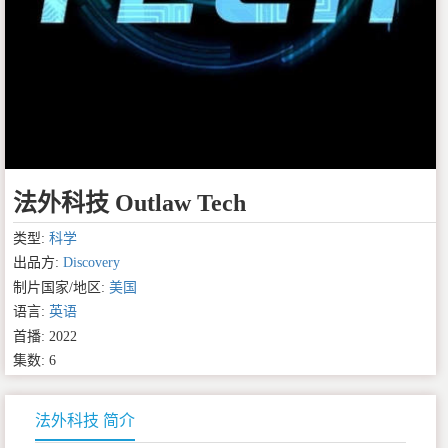
法外科技 Outlaw Tech
类型:
科学
出品方:
Discovery
制片国家/地区:
美国
语言:
英语
首播: 2022
集数: 6
法外科技 简介