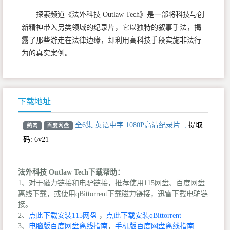
探索频道《法外科技 Outlaw Tech》是一部将科技与创
新精神带入另类领域的纪录片，它以独特的叙事手法，揭
露了那些游走在法律边缘，却利用高科技手段实施非法行
为的真实案例。
下载地址
全6集 英语中字 1080P高清纪录片
,
提取
熟肉
百度网盘
码:
6v21
法外科技 Outlaw Tech下载帮助：
1、对于磁力链接和电驴链接，推荐使用115网盘、百度网盘
离线下载，或使用qBittorrent下载磁力链接，迅雷下载电驴链
接。
2、
点此下载安装115网盘
，
点此下载安装qBittorrent
3、
电脑版百度网盘离线指南
，
手机版百度网盘离线指南