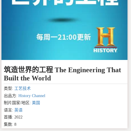
筑造世界的工程 The Engineering That
Built the World
类型:
工艺技术
出品方:
History Channel
制片国家/地区:
美国
语言:
英语
首播: 2022
集数: 8