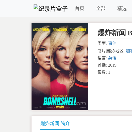
首页
全部
精选
爆炸新闻 Bo
类型:
事件
制片国家/地区:
加
语言:
英语
首播: 2019
集数: 1
爆炸新闻 简介