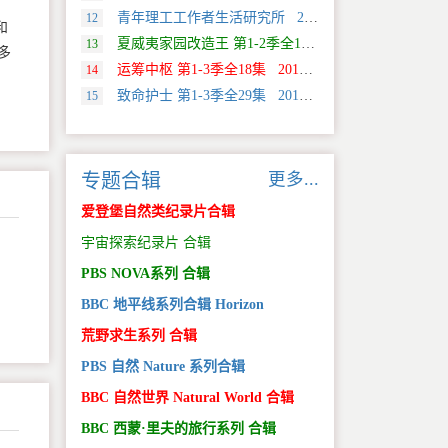
青年理工工作者生活研究所 2022 中国大陆 社会生活类纪录片
12
和
夏威夷家园改造王 第1-2季全18集 2024 美国 HGTV 真人秀&舞台类纪录片
13
多
运筹中枢 第1-3季全18集 2013 美国 Discovery 科学类纪录片
14
，
致命护士 第1-3季全29集 2016 英国 传记类纪录片
15
更多...
专题合辑
爱登堡自然类纪录片合辑
宇宙探索纪录片 合辑
PBS NOVA系列 合辑
BBC 地平线系列合辑 Horizon
荒野求生系列 合辑
PBS 自然 Nature 系列合辑
BBC 自然世界 Natural World 合辑
BBC 西蒙·里夫的旅行系列 合辑