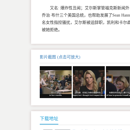
又名: 爆炸性丑闻；艾尔斯掌管福克斯新闻
乔治·布什三个美国总统，也帮助发展了Sean Ha
名女性指控骚扰，艾尔斯被迫辞职，凯利和卡尔
被她拒绝。
影片截图 (点击可放大)
下载地址