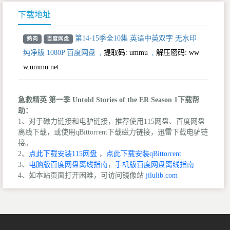
下载地址
第14-15季全10集 英语中英双字 无水印
熟肉
百度网盘
纯净版 1080P 百度网盘
,
提取码:
ummu
,
解压密码: ww
w.ummu.net
急救精英 第一季 Untold Stories of the ER Season 1下载帮
助：
1、对于磁力链接和电驴链接，推荐使用115网盘、百度网盘
离线下载，或使用qBittorrent下载磁力链接，迅雷下载电驴链
接。
2、
点此下载安装115网盘
，
点此下载安装qBittorrent
3、
电脑版百度网盘离线指南
，
手机版百度网盘离线指南
4、如本站页面打开困难，可访问镜像站
jilulib.com