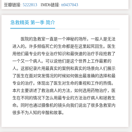
豆瓣链接:
5222813
IMDb链接:
tt0437043
急救精英 第一季 简介
医院的急救室一直是一个神秘的场所，一般人是无法
进入的。许多频临死亡的生命都是在这里起死回生。医生
用他们最专业的专业治疗知识和最快速的治疗手段抢救了
一个又一个病人。可以说他们是这个世界上工作最累的
人。这部纪录片用最真实的案例和真实的场景向人们展示
了医生在面对突发情况的时候如何做出最准确的选择和最
专业的治疗。体现出了医生对生命的重视和工作的热情。
本片主要讲述了救治病人的方法，如何选用药物治疗，医
生在不同的情况下怎么用最专业的方法治疗病人和拯救生
命。同时也通过摄像机的镜头向我们说出了很多急救室内
很多不为人知的辛酸和故事。