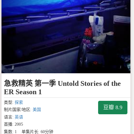
急救精英 第一季 Untold Stories of the
ER Season 1
类型:
探索
豆瓣 8.9
制片国家/地区:
美国
语言:
英语
首播: 2005
集数: 1 单集片长: 60分钟