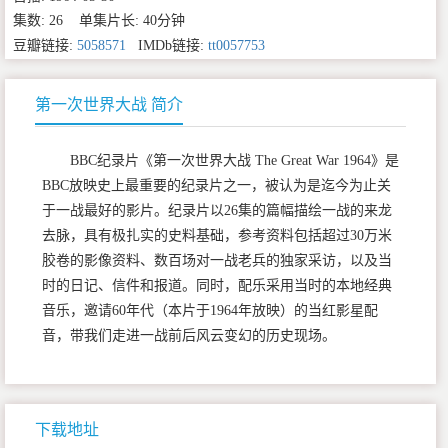
集数: 26 单集片长: 40分钟
豆瓣链接:
5058571
IMDb链接:
tt0057753
第一次世界大战 简介
BBC纪录片《第一次世界大战 The Great War 1964》是
BBC放映史上最重要的纪录片之一，被认为是迄今为止关
于一战最好的影片。纪录片以26集的篇幅描绘一战的来龙
去脉，具有极扎实的史料基础，参考资料包括超过30万米
胶卷的影像资料、数百场对一战老兵的独家采访，以及当
时的日记、信件和报道。同时，配乐采用当时的本地经典
音乐，邀请60年代（本片于1964年放映）的当红影星配
音，带我们走进一战前后风云变幻的历史现场。
下载地址