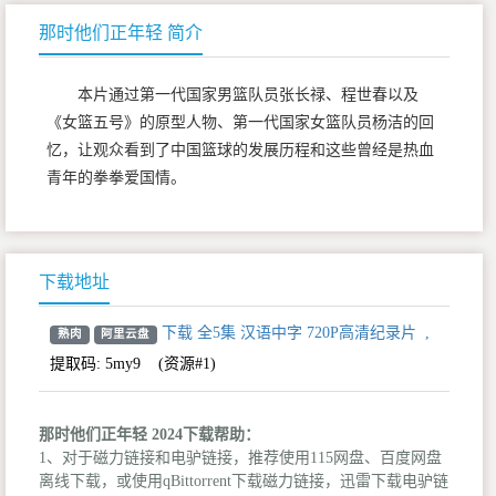
那时他们正年轻 简介
本片通过第一代国家男篮队员张长禄、程世春以及
《女篮五号》的原型人物、第一代国家女篮队员杨洁的回
忆，让观众看到了中国篮球的发展历程和这些曾经是热血
青年的拳拳爱国情。
下载地址
下载 全5集 汉语中字 720P高清纪录片
,
熟肉
阿里云盘
提取码:
5my9
(资源#1)
那时他们正年轻 2024下载帮助：
1、对于磁力链接和电驴链接，推荐使用115网盘、百度网盘
离线下载，或使用qBittorrent下载磁力链接，迅雷下载电驴链