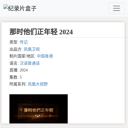
那时他们正年轻 2024
类型:
传记
出品方:
凤凰卫视
制片国家/地区:
中国香港
语言:
汉语普通话
首播: 2024
集数: 5
所属系列:
凤凰大视野