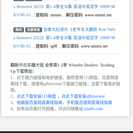
y Restorers 2022》第1-4季全30集 英语中英双字 1080P/M
KV/80.1G
,
提取码:
ummu
,
解压密码: www.ummu.net
加拿大纪录片《老爷车大翻新 Rust Valle
熟肉
迅雷网盘
y Restorers 2022》第1-4季全30集 英语中英双字 1080P/M
KV/80.1G
,
提取码:
tg9f
,
解压密码: www.ummu.net
翻新中古车赚大钱 全季第1-2季 Wheeler Dealers: Trading
Up下载帮助：
1、对于磁力链接和电驴链接，推荐使用115网盘、百度网盘
离线下载，或使用qBittorrent下载磁力链接，迅雷下载电驴链
接。
2、
点此下载安装115网盘
，
点此下载安装qBittorrent
3、
电脑版百度网盘离线指南
，
手机版百度网盘离线指南
4、如本站页面打开困难，可访问镜像站
jilulib.com