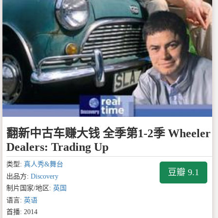
翻新中古车赚大钱 全季第1-2季 Wheeler
Dealers: Trading Up
类型:
真人秀&舞台
豆瓣 9.1
出品方:
Discovery
制片国家/地区:
英国
语言:
英语
首播: 2014