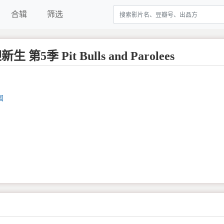
合辑
筛选
第5季 Pit Bulls and Parolees
国