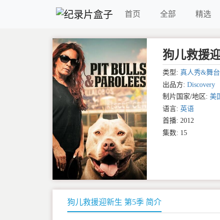
首页
全部
精选
狗儿救援迎新生 
类型:
真人秀&舞台
出品方:
Discovery
制片国家/地区:
美
语言:
英语
首播: 2012
集数: 15
狗儿救援迎新生 第5季 简介