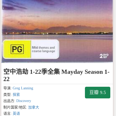
空中浩劫 1-22季全集 Mayday Season 1-
22
导演:
Greg Lanning
豆瓣 9.5
类型:
探索
出品方:
Discovery
制片国家/地区:
加拿大
语言:
英语