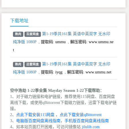
下载地址
第1-19季共161集 英语中英双字 无水印
熟肉
百度网盘
纯净版 1080P
,
提取码:
ummu
,
解压密码: www.ummu.ne
t
第1-19季共161集 英语中英双字 无水印
熟肉
迅雷网盘
纯净版 1080P
,
提取码:
iyqg
,
解压密码: www.ummu.net
空中浩劫 1-22季全集 Mayday Season 1-22下载帮助：
1、对于磁力链接和电驴链接，推荐使用115网盘、百度网盘
离线下载，或使用qBittorrent下载磁力链接，迅雷下载电驴链
接。
2、
点此下载安装115网盘
，
点此下载安装qBittorrent
3、
电脑版百度网盘离线指南
，
手机版百度网盘离线指南
4、如本站页面打开困难，可访问镜像站
jilulib.com