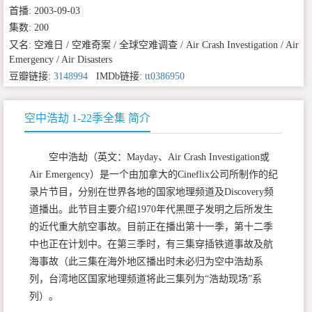
首播: 2003-09-03
集数: 200
又名: 空难日 / 空难奇案 / 全球空难调查 / Air Crash Investigation / Air
Emergency / Air Disasters
豆瓣链接:
3148994
IMDb链接:
tt0386950
空中浩劫 1-22季全集 简介
空中浩劫（英文：Mayday、Air Crash Investigation或
Air Emergency）是一个由加拿大的Cineflix公司所制作的纪
录片节目，分别在世界各地的国家地理频道及Discovery频
道播出。此节目主要介绍1970年代黑匣子发明之后所发生
的近代重大航空事故。目前正在播出第十一季，第十二季
中也正在计划中。在第三季时，有三集穿插铁道事故及航
海事故（此三集在海外地区播出时未必归为空中浩劫系
列，台湾地区国家地理频道将此三集列为“浩劫现场”系
列）。