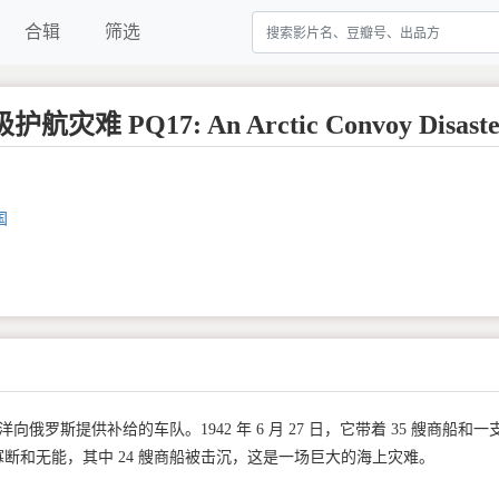
合辑
筛选
航灾难 PQ17: An Arctic Convoy Disaste
国
俄罗斯提供补给的车队。1942 年 6 月 27 日，它带着 35 艘商船和一
断和无能，其中 24 艘商船被击沉，这是一场巨大的海上灾难。