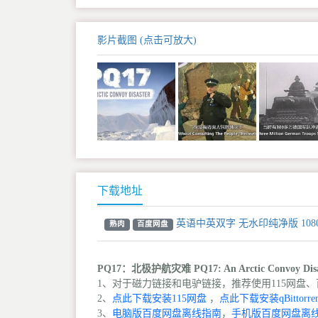
影片截图 (点击可放大)
下载地址
英语中英双字 无水印纯净版 108
熟肉
百度网盘
PQ17：北极护航灾难 PQ17: An Arctic Convoy D
1、对于磁力链接和电驴链接，推荐使用115网盘、百
2、
点此下载安装115网盘
，
点此下载安装qBittorren
3、
电脑版百度网盘离线指南
，
手机版百度网盘离