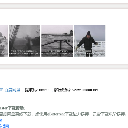
0P 百度网盘
,
提取码:
ummu
,
解压密码: www.ummu.net
isaster下载帮助：
度网盘离线下载，或使用qBittorrent下载磁力链接，迅雷下载电驴链接
t
线指南