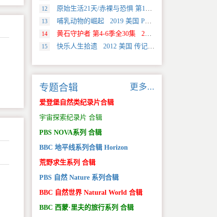
原始生活21天/赤裸与恐惧 第18季全12集 2025 美国 Discovery 真人秀&舞台类纪录片
12
哺乳动物的崛起 2019 美国 PBS 自然类纪录片
13
黄石守护者 第4-6季全30集 2024 美国 Discovery 真人秀&舞台类纪录片
14
快乐人生拾遗 2012 美国 传记类纪录片
15
更多...
专题合辑
爱登堡自然类纪录片合辑
宇宙探索纪录片 合辑
PBS NOVA系列 合辑
BBC 地平线系列合辑 Horizon
荒野求生系列 合辑
PBS 自然 Nature 系列合辑
BBC 自然世界 Natural World 合辑
。
BBC 西蒙·里夫的旅行系列 合辑