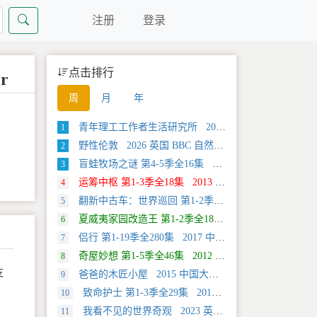
注册
登录
点击排行
r
周
月
年
青年理工工作者生活研究所 2022 中国大陆 社会生活类纪录片
1
野性伦敦 2026 英国 BBC 自然类纪录片
2
盲蛙牧场之谜 第4-5季全16集 2025 美国 Discovery 探索类纪录片
3
运筹中枢 第1-3季全18集 2013 美国 Discovery 科学类纪录片
4
翻新中古车：世界巡回 第1-2季全20集 2025 美国 Discovery 真人秀&舞台类纪录片
5
夏威夷家园改造王 第1-2季全18集 2024 美国 HGTV 真人秀&舞台类纪录片
6
侣行 第1-19季全280集 2017 中国大陆 旅行类纪录片
7
奇屋妙想 第1-5季全46集 2012 美国 HGTV 真人秀&舞台类纪录片
8
支
爸爸的木匠小屋 2015 中国大陆 社会生活类纪录片
9
致命护士 第1-3季全29集 2016 英国 传记类纪录片
10
我看不见的世界奇观 2023 英国 旅行类纪录片
11