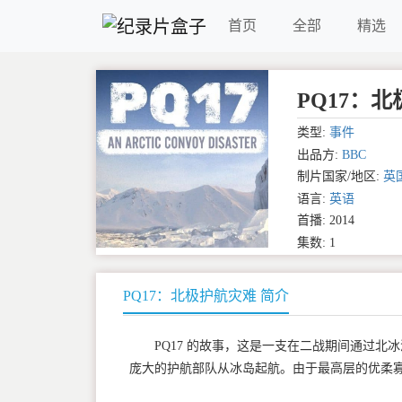
首页
全部
精选
PQ17：北极护
类型:
事件
出品方:
BBC
制片国家/地区:
英
语言:
英语
首播: 2014
集数: 1
PQ17：北极护航灾难 简介
PQ17 的故事，这是一支在二战期间通过北冰洋向
庞大的护航部队从冰岛起航。由于最高层的优柔寡