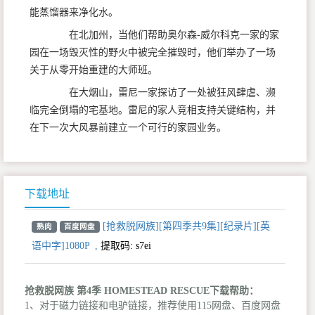
能蒸馏器来净化水。
在北加州，当他们帮助奥尔森-威尔科克一家的家
园在一场毁灭性的野火中被完全摧毁时，他们举办了一场
关于从零开始重建的大师班。
在大烟山，雷尼一家探访了一处被狂风肆虐、濒
临完全倒塌的宅基地。雷尼的家人竞相支持关键结构，并
在下一次大风暴前建立一个可行的家园业务。
下载地址
[抢救脱网族][第四季共9集][纪录片][英
熟肉
百度网盘
语中字]1080P
,
提取码:
s7ei
抢救脱网族 第4季 HOMESTEAD RESCUE下载帮助：
1、对于磁力链接和电驴链接，推荐使用115网盘、百度网盘