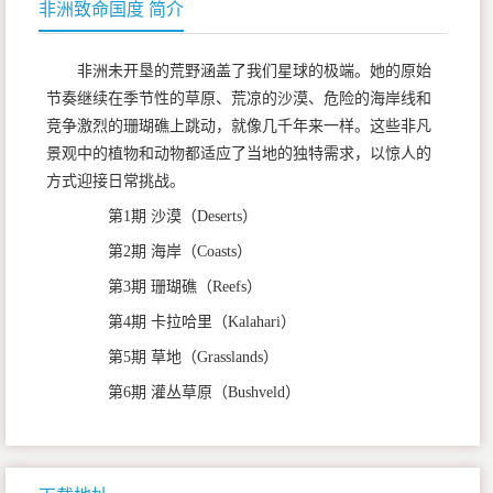
非洲致命国度 简介
非洲未开垦的荒野涵盖了我们星球的极端。她的原始
节奏继续在季节性的草原、荒凉的沙漠、危险的海岸线和
竞争激烈的珊瑚礁上跳动，就像几千年来一样。这些非凡
景观中的植物和动物都适应了当地的独特需求，以惊人的
方式迎接日常挑战。
第1期 沙漠（Deserts）
第2期 海岸（Coasts）
第3期 珊瑚礁（Reefs）
第4期 卡拉哈里（Kalahari）
第5期 草地（Grasslands）
第6期 灌丛草原（Bushveld）