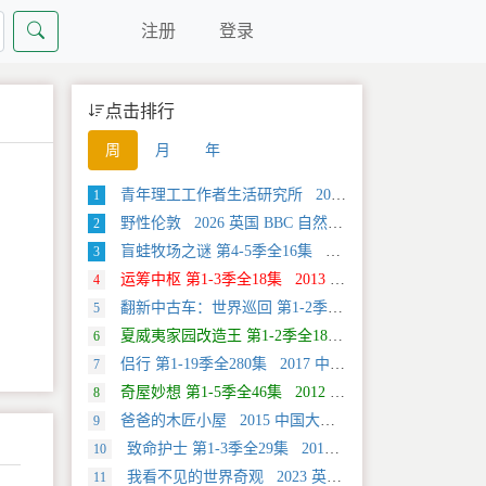
注册
登录
点击排行
周
月
年
青年理工工作者生活研究所 2022 中国大陆 社会生活类纪录片
1
野性伦敦 2026 英国 BBC 自然类纪录片
2
盲蛙牧场之谜 第4-5季全16集 2025 美国 Discovery 探索类纪录片
3
运筹中枢 第1-3季全18集 2013 美国 Discovery 科学类纪录片
4
翻新中古车：世界巡回 第1-2季全20集 2025 美国 Discovery 真人秀&舞台类纪录片
5
夏威夷家园改造王 第1-2季全18集 2024 美国 HGTV 真人秀&舞台类纪录片
6
侣行 第1-19季全280集 2017 中国大陆 旅行类纪录片
7
奇屋妙想 第1-5季全46集 2012 美国 HGTV 真人秀&舞台类纪录片
8
爸爸的木匠小屋 2015 中国大陆 社会生活类纪录片
9
致命护士 第1-3季全29集 2016 英国 传记类纪录片
10
我看不见的世界奇观 2023 英国 旅行类纪录片
11