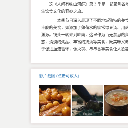
这《人间有味山河鲜》第 3 季是一部聚焦
生饮食文化的奇妙之旅。
本季节目深入展现了不同地域独特的美食
丰腴的美食，如添加了薄荷水的家常绿豆汤、用
渊源。镜头一转来到岭南，这里作为百无禁忌的美
惑，清淡的粥品、丰富的煲汤等美食，既美味又
于促进血液循环，像火锅、串串香等美食让人欲
影片截图 (点击可放大)