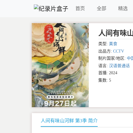
首页
全部
精选
人间有味山
类型:
美食
出品方:
CCTV
制片国家/地区:
中
语言:
汉语普通话
首播: 2024
集数: 5
人间有味山河鲜 第3季 简介