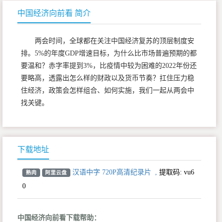
中国经济向前看 简介
两会时间，全球都在关注中国经济复苏的顶层制度安
排。5%的年度GDP增速目标，为什么比市场普遍预期的都
要温和？赤字率提到3%，比疫情中较为困难的2022年份还
要略高，透露出怎么样的财政以及货币节奏？扛住压力稳
住经济，政策会怎样组合、如何实施，我们一起从两会中
找关键。
下载地址
汉语中字 720P高清纪录片
,
提取码:
vu6
熟肉
阿里云盘
0
中国经济向前看下载帮助：