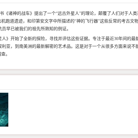
8年出版的畅销书《诸神的战车》提出了一个“远古外星人”的理论，颠覆了人们对于人类
机跑道遗迹，和印第安文字中所描述的“神的飞行器”这些反常的考古文
星宇航员早已被我们的祖先所熟知的例证。
远古外星人》开始了全新的探险，寻找并评估这些证据。专注于最近30年间的最
叙利亚，到南美洲的最新解密的艺术品。这是对于一个从很多方面来说不
调查。