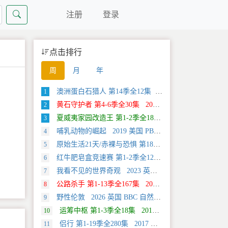
注册
登录
点击排行
周
月
年
澳洲蛋白石猎人 第14季全12集 2025 美国 Discovery 真人秀&舞台类纪录片
1
黄石守护者 第4-6季全30集 2024 美国 Discovery 真人秀&舞台类纪录片
2
夏威夷家园改造王 第1-2季全18集 2024 美国 HGTV 真人秀&舞台类纪录片
3
哺乳动物的崛起 2019 美国 PBS 自然类纪录片
4
原始生活21天/赤裸与恐惧 第18季全12集 2025 美国 Discovery 真人秀&舞台类纪录片
5
红牛肥皂盒竞速赛 第1-2季全12集 2025 美国 Discovery 运动类纪录片
6
我看不见的世界奇观 2023 英国 旅行类纪录片
7
公路杀手 第1-13季全167集 2012 美国 真人秀&舞台类纪录片
8
野性伦敦 2026 英国 BBC 自然类纪录片
9
运筹中枢 第1-3季全18集 2013 美国 Discovery 科学类纪录片
10
侣行 第1-19季全280集 2017 中国大陆 旅行类纪录片
11