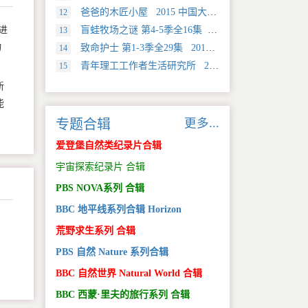
爸爸的木匠小屋 2015 中国大陆 社会生活类纪录片
12
进
盲蛙牧场之谜 第4-5季全16集 2025 美国 Discovery 探索类纪录片
13
物
致命护士 第1-3季全29集 2016 英国 传记类纪录片
14
青年理工工作者生活研究所 2022 中国大陆 社会生活类纪录片
15
新
能
更多...
专题合辑
爱登堡自然类纪录片合辑
宇宙探索纪录片 合辑
PBS NOVA系列 合辑
BBC 地平线系列合辑 Horizon
荒野求生系列 合辑
PBS 自然 Nature 系列合辑
BBC 自然世界 Natural World 合辑
BBC 西蒙·里夫的旅行系列 合辑