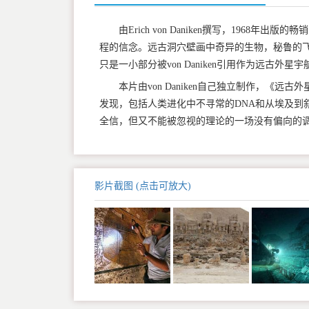
由Erich von Daniken撰写，196
程的信念。远古洞穴壁画中奇异的生物，秘鲁的飞
只是一小部分被von Daniken引用作为远古外
本片由von Daniken自己独立制作，《
发现，包括人类进化中不寻常的DNA和从埃及到
全信，但又不能被忽视的理论的一场没有偏向的
影片截图 (点击可放大)