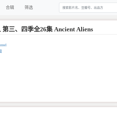
合辑
筛选
三、四季全26集 Ancient Aliens
nnel
国