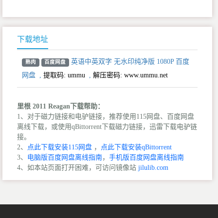
下载地址
英语中英双字 无水印纯净版 1080P 百度
熟肉
百度网盘
网盘
,
提取码:
ummu
,
解压密码: www.ummu.net
里根 2011 Reagan下载帮助：
1、对于磁力链接和电驴链接，推荐使用115网盘、百度网盘
离线下载，或使用qBittorrent下载磁力链接，迅雷下载电驴链
接。
2、
点此下载安装115网盘
，
点此下载安装qBittorrent
3、
电脑版百度网盘离线指南
，
手机版百度网盘离线指南
4、如本站页面打开困难，可访问镜像站
jilulib.com