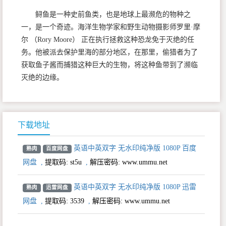
鲟鱼是一种史前鱼类，也是地球上最濒危的物种之
一，是一个奇迹。海洋生物学家和野生动物摄影师罗里·摩
尔 （Rory Moore） 正在执行拯救这种恐龙免于灭绝的任
务。他被派去保护里海的部分地区，在那里，偷猎者为了
获取鱼子酱而捕猎这种巨大的生物，将这种鱼带到了濒临
灭绝的边缘。
下载地址
英语中英双字 无水印纯净版 1080P 百度
熟肉
百度网盘
网盘
,
提取码:
st5u
,
解压密码: www.ummu.net
英语中英双字 无水印纯净版 1080P 迅雷
熟肉
迅雷网盘
网盘
,
提取码:
3539
,
解压密码: www.ummu.net