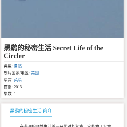
黑鹞的秘密生活 Secret Life of the
Circler
类型:
自然
制片国家/地区:
美国
语言:
英语
首播: 2013
集数: 1
黑鹞的秘密生活 简介
在非洲的顶端生活着一只优雅的猛禽，它的拉丁名意