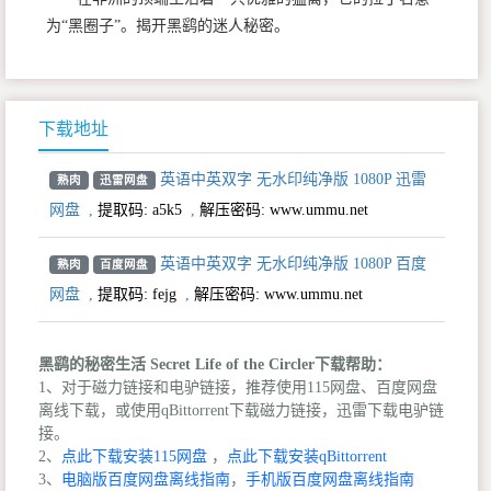
为“黑圈子”。揭开黑鹞的迷人秘密。
下载地址
英语中英双字 无水印纯净版 1080P 迅雷
熟肉
迅雷网盘
网盘
,
提取码:
a5k5
,
解压密码: www.ummu.net
英语中英双字 无水印纯净版 1080P 百度
熟肉
百度网盘
网盘
,
提取码:
fejg
,
解压密码: www.ummu.net
黑鹞的秘密生活 Secret Life of the Circler下载帮助：
1、对于磁力链接和电驴链接，推荐使用115网盘、百度网盘
离线下载，或使用qBittorrent下载磁力链接，迅雷下载电驴链
接。
2、
点此下载安装115网盘
，
点此下载安装qBittorrent
3、
电脑版百度网盘离线指南
，
手机版百度网盘离线指南