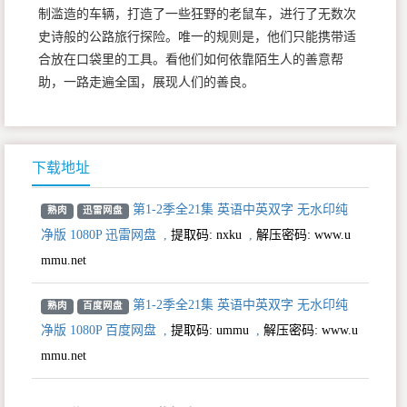
制滥造的车辆，打造了一些狂野的老鼠车，进行了无数次
史诗般的公路旅行探险。唯一的规则是，他们只能携带适
合放在口袋里的工具。看他们如何依靠陌生人的善意帮
助，一路走遍全国，展现人们的善良。
下载地址
第1-2季全21集 英语中英双字 无水印纯
熟肉
迅雷网盘
净版 1080P 迅雷网盘
,
提取码:
nxku
,
解压密码: www.u
mmu.net
第1-2季全21集 英语中英双字 无水印纯
熟肉
百度网盘
净版 1080P 百度网盘
,
提取码:
ummu
,
解压密码: www.u
mmu.net