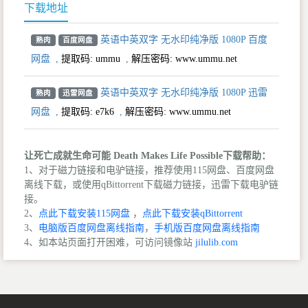
下载地址
英语中英双字 无水印纯净版 1080P 百度
熟肉
百度网盘
网盘
,
提取码:
ummu
,
解压密码: www.ummu.net
英语中英双字 无水印纯净版 1080P 迅雷
熟肉
迅雷网盘
网盘
,
提取码:
e7k6
,
解压密码: www.ummu.net
让死亡成就生命可能 Death Makes Life Possible下载帮助：
1、对于磁力链接和电驴链接，推荐使用115网盘、百度网盘
离线下载，或使用qBittorrent下载磁力链接，迅雷下载电驴链
接。
2、
点此下载安装115网盘
，
点此下载安装qBittorrent
3、
电脑版百度网盘离线指南
，
手机版百度网盘离线指南
4、如本站页面打开困难，可访问镜像站
jilulib.com