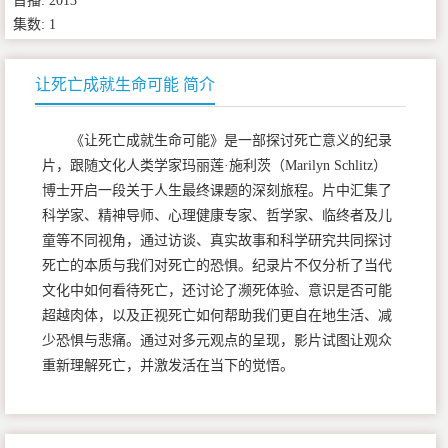
首播: 2013
集数: 1
让死亡成就生命可能 简介
《让死亡成就生命可能》是一部探讨死亡意义的纪录
片，跟随文化人类学家玛丽莲·施利茨（Marilyn Schlitz）
博士开启一段关于人生最终课题的深刻旅程。片中汇集了
科学家、精神导师、心理健康专家、哲学家、临终者及儿
童等不同视角，通过访谈、真实故事和科学研究共同探讨
死亡的本质与我们对死亡的恐惧。纪录片不仅分析了当代
文化中如何看待死亡，还讨论了濒死体验、意识是否可能
超越肉体，以及正视死亡如何帮助我们更自在地生活、减
少恐惧与悲痛。通过对多元观点的呈现，影片试图让观众
重新理解死亡，并激发活在当下的觉悟。