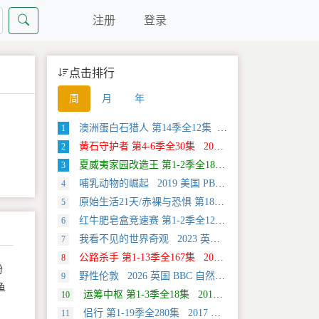
注册
登录
点击排行
周
月
年
澳洲蛋白石猎人 第14季全12集 2025 美国 Discovery 真人秀&舞台类纪录片
1
黄石守护者 第4-6季全30集 2024 美国 Discovery 真人秀&舞台类纪录片
2
夏威夷家园改造王 第1-2季全18集 2024 美国 HGTV 真人秀&舞台类纪录片
3
哺乳动物的崛起 2019 美国 PBS 自然类纪录片
4
原始生活21天/赤裸与恐惧 第18季全12集 2025 美国 Discovery 真人秀&舞台类纪录片
5
红牛肥皂盒竞速赛 第1-2季全12集 2025 美国 Discovery 运动类纪录片
6
我看不见的世界奇观 2023 英国 旅行类纪录片
7
公路杀手 第1-13季全167集 2012 美国 真人秀&舞台类纪录片
8
扮
野性伦敦 2026 英国 BBC 自然类纪录片
9
鱼
运筹中枢 第1-3季全18集 2013 美国 Discovery 科学类纪录片
10
侣行 第1-19季全280集 2017 中国大陆 旅行类纪录片
11