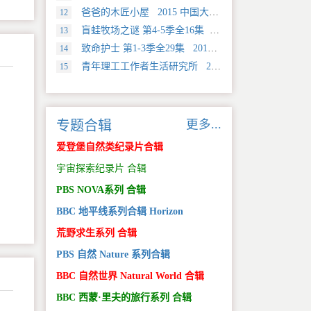
爸爸的木匠小屋 2015 中国大陆 社会生活类纪录片
12
盲蛙牧场之谜 第4-5季全16集 2025 美国 Discovery 探索类纪录片
13
致命护士 第1-3季全29集 2016 英国 传记类纪录片
14
青年理工工作者生活研究所 2022 中国大陆 社会生活类纪录片
15
更多...
专题合辑
爱登堡自然类纪录片合辑
宇宙探索纪录片 合辑
PBS NOVA系列 合辑
BBC 地平线系列合辑 Horizon
荒野求生系列 合辑
PBS 自然 Nature 系列合辑
BBC 自然世界 Natural World 合辑
BBC 西蒙·里夫的旅行系列 合辑