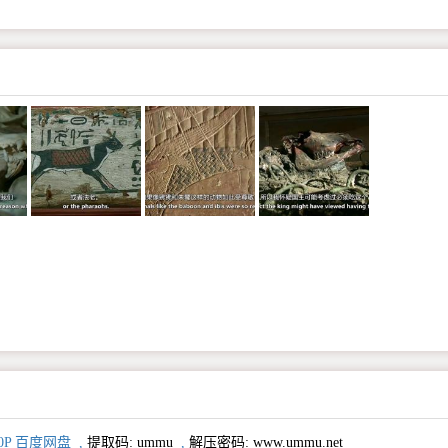
0P 百度网盘
,
提取码:
ummu
,
解压密码: www.ummu.net