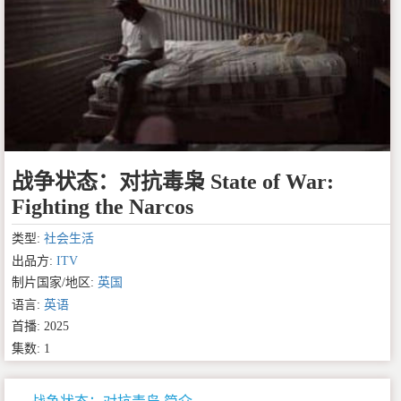
战争状态：对抗毒枭 State of War:
Fighting the Narcos
类型:
社会生活
出品方:
ITV
制片国家/地区:
英国
语言:
英语
首播: 2025
集数: 1