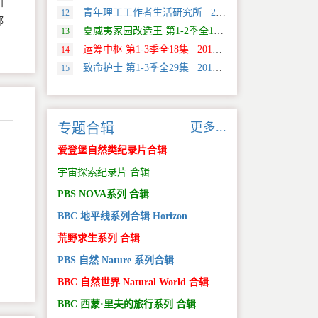
和
青年理工工作者生活研究所 2022 中国大陆 社会生活类纪录片
12
都
夏威夷家园改造王 第1-2季全18集 2024 美国 HGTV 真人秀&舞台类纪录片
13
运筹中枢 第1-3季全18集 2013 美国 Discovery 科学类纪录片
14
致命护士 第1-3季全29集 2016 英国 传记类纪录片
15
更多...
专题合辑
爱登堡自然类纪录片合辑
宇宙探索纪录片 合辑
PBS NOVA系列 合辑
BBC 地平线系列合辑 Horizon
荒野求生系列 合辑
PBS 自然 Nature 系列合辑
BBC 自然世界 Natural World 合辑
BBC 西蒙·里夫的旅行系列 合辑