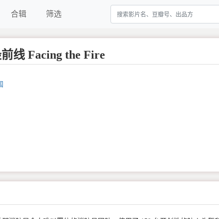
合辑
筛选
Facing the Fire
国