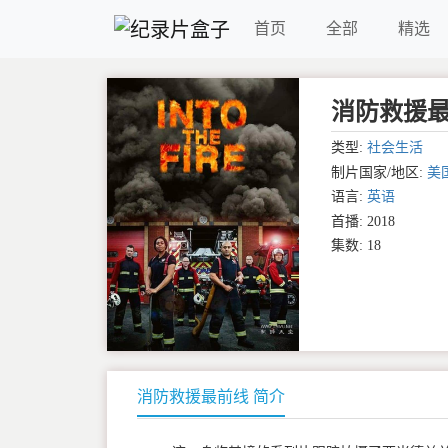
首页
全部
精选
消防救援最前线 
类型:
社会生活
制片国家/地区:
美
语言:
英语
首播: 2018
集数: 18
消防救援最前线 简介