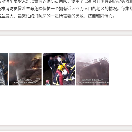
郡消防局令人难以置信的消防员团队，使用了 150 台开创性的防火头盔
雄消防员冒着生命危险保护一个拥有近 300 万人口的地区的情况。每集
格兰最大、最繁忙的消防局的一员所需要的勇敢、技能和同情心。