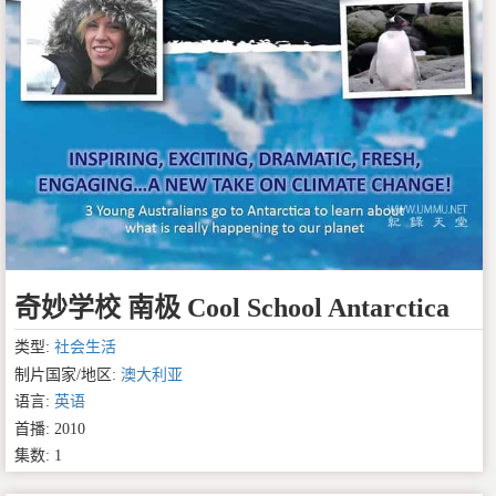
奇妙学校 南极 Cool School Antarctica
类型:
社会生活
制片国家/地区:
澳大利亚
语言:
英语
首播: 2010
集数: 1