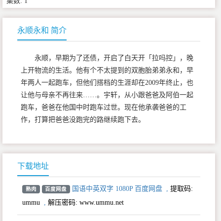
集数: 1
永顺永和 简介
永顺，早期为了还债，开启了白天开「拉吗控」，晚
上开物流的生活。他有个不太提到的双胞胎弟弟永和，早
年两人一起跑车，但他们搭档的生涯却在2009年终止，也
让他与母亲不再往来……。宇轩，从小跟爸爸及阿伯一起
跑车，爸爸在他国中时跑车过世。现在他承袭爸爸的工
作，打算把爸爸没跑完的路继续跑下去。
下载地址
国语中英双字 1080P 百度网盘
,
提取码:
熟肉
百度网盘
ummu
,
解压密码: www.ummu.net