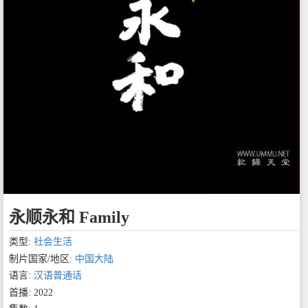
永顺永和 Family
类型:
社会生活
制片国家/地区:
中国大陆
语言:
汉语普通话
首播: 2022