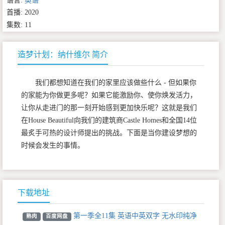
语言:
英语
首播: 2020
集数: 11
造梦计划：纳什维尔 简介
我们都想知道在我们的家里应该做些什么 - 但如果你
的家能为你做更多呢？如果它能激励你、使你焕发活力，
让你从走进门的那一刻开始感到更加快乐呢？这就是我们
在House Beautiful向我们的建筑商Castle Homes和全国14位
最炙手可热的设计师提出的挑战。下面是当你建设梦想的
时候会发生的事情。
下载地址
第一季全11集 英语中英双字 无水印纯净
熟肉
百度网盘