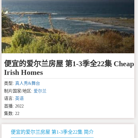
便宜的爱尔兰房屋 第1-3季全22集 Cheap
Irish Homes
类型:
真人秀&舞台
制片国家/地区:
爱尔兰
语言:
英语
首播: 2022
集数: 22
便宜的爱尔兰房屋 第1-3季全22集 简介