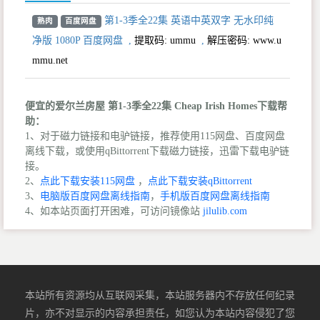
第1-3季全22集 英语中英双字 无水印纯
熟肉
百度网盘
净版 1080P 百度网盘
,
提取码:
ummu
,
解压密码: www.u
mmu.net
便宜的爱尔兰房屋 第1-3季全22集 Cheap Irish Homes下载帮
助：
1、对于磁力链接和电驴链接，推荐使用115网盘、百度网盘
离线下载，或使用qBittorrent下载磁力链接，迅雷下载电驴链
接。
2、
点此下载安装115网盘
，
点此下载安装qBittorrent
3、
电脑版百度网盘离线指南
，
手机版百度网盘离线指南
4、如本站页面打开困难，可访问镜像站
jilulib.com
本站所有资源均从互联网采集，本站服务器内不存放任何纪录
片，亦不对显示的内容承担责任，如您认为本站内容侵犯了您