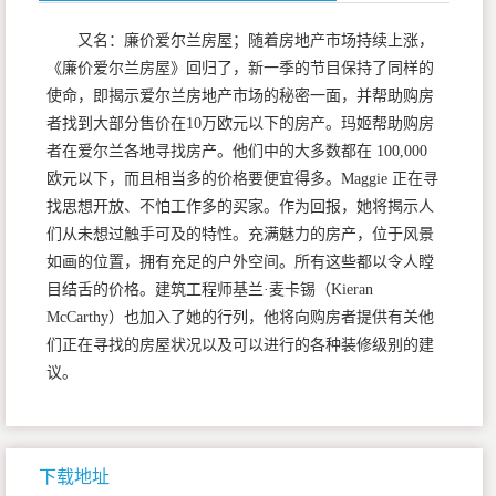
又名：廉价爱尔兰房屋；随着房地产市场持续上涨，
《廉价爱尔兰房屋》回归了，新一季的节目保持了同样的
使命，即揭示爱尔兰房地产市场的秘密一面，并帮助购房
者找到大部分售价在10万欧元以下的房产。玛姬帮助购房
者在爱尔兰各地寻找房产。他们中的大多数都在 100,000
欧元以下，而且相当多的价格要便宜得多。Maggie 正在寻
找思想开放、不怕工作多的买家。作为回报，她将揭示人
们从未想过触手可及的特性。充满魅力的房产，位于风景
如画的位置，拥有充足的户外空间。所有这些都以令人瞠
目结舌的价格。建筑工程师基兰·麦卡锡（Kieran
McCarthy）也加入了她的行列，他将向购房者提供有关他
们正在寻找的房屋状况以及可以进行的各种装修级别的建
议。
下载地址