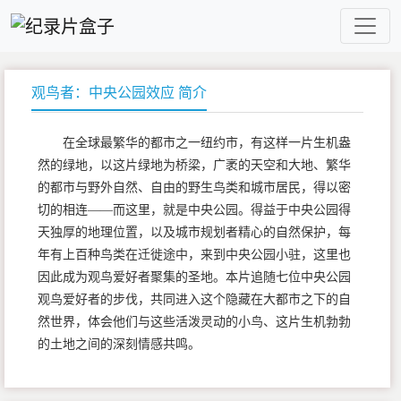
观鸟者：中央公园效应 简介
在全球最繁华的都市之一纽约市，有这样一片生机盎
然的绿地，以这片绿地为桥梁，广袤的天空和大地、繁华
的都市与野外自然、自由的野生鸟类和城市居民，得以密
切的相连——而这里，就是中央公园。得益于中央公园得
天独厚的地理位置，以及城市规划者精心的自然保护，每
年有上百种鸟类在迁徙途中，来到中央公园小驻，这里也
因此成为观鸟爱好者聚集的圣地。本片追随七位中央公园
观鸟爱好者的步伐，共同进入这个隐藏在大都市之下的自
然世界，体会他们与这些活泼灵动的小鸟、这片生机勃勃
的土地之间的深刻情感共鸣。