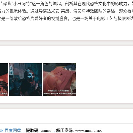
片聚焦“小丑阿特”这一角色的崛起，剖析其在现代恐怖文化中的影响力，
击力的视觉体验。通过导演达米安·莱昂、演员与特效团队的亲述，观众得
仅是一部献给恐怖片爱好者的视觉盛宴，也是一场关于电影工艺与极限表
0P 百度网盘
,
提取码:
ummu
,
解压密码: www.ummu.net