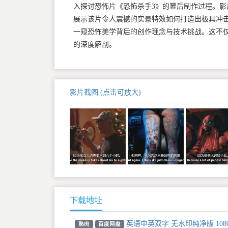
入探讨恐怖片《恐怖杀手3》的幕后制作过程。影
展示该片令人震撼的实景特效如何打造出极具冲
一窥恐怖美学背后的创作理念与技术挑战。这不
的深度解剖。
影片截图 (点击可放大)
下载地址
英语中英双字 无水印纯净版 108
熟肉
百度网盘