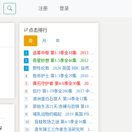
注册
登录
点击排行
周
月
年
运筹中枢 第1-3季全18集 2013 美国 Discovery 科学类纪录片
1
奇屋妙想 第1-5季全46集 2012 美国 HGTV 真人秀&舞台类纪录片
2
野性伦敦 2026 英国 BBC 自然类纪录片
3
致命护士 第1-3季全29集 2016 英国 传记类纪录片
4
黄石守护者 第4-6季全30集 2024 美国 Discovery 真人秀&舞台类纪录片
5
侣行 第1-19季全280集 2017 中国大陆 旅行类纪录片
6
澳洲蛋白石猎人 第14季全12集 2025 美国 Discovery 真人秀&舞台类纪录片
7
原始生活21天/赤裸与恐惧 第18季全12集 2025 美国 Discovery 真人秀&舞台类纪录片
8
哺乳动物的崛起 2019 美国 PBS 自然类纪录片
9
盲蛙牧场之谜 第4-5季全16集 2025 美国 Discovery 探索类纪录片
10
深
青年理工工作者生活研究所 2022 中国大陆 社会生活类纪录片
11