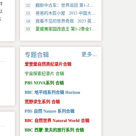
并
翻新中古车：世界巡回 第1-2季全20集 2025 美国 Discovery 真人秀&舞台类纪录片
12
以
爸爸的木匠小屋 2015 中国大陆 社会生活类纪录片
13
达
我看不见的世界奇观 2023 英国 旅行类纪录片
14
夏威夷家园改造王 第1-2季全18集 2024 美国 HGTV 真人秀&舞台类纪录片
15
更多...
专题合辑
爱登堡自然类纪录片合辑
宇宙探索纪录片 合辑
PBS NOVA系列 合辑
BBC 地平线系列合辑 Horizon
荒野求生系列 合辑
PBS 自然 Nature 系列合辑
BBC 自然世界 Natural World 合辑
BBC 西蒙·里夫的旅行系列 合辑