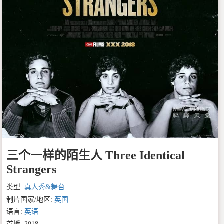
三个一样的陌生人 Three Identical
Strangers
类型:
真人秀&舞台
制片国家/地区:
英国
语言:
英语