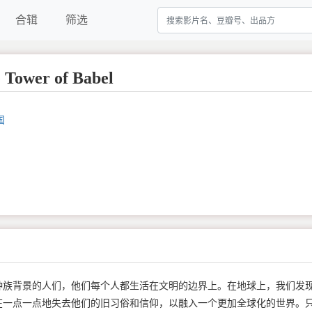
合辑
筛选
ower of Babel
国
种族背景的人们，他们每个人都生活在文明的边界上。在地球上，我们发
在一点一点地失去他们的旧习俗和信仰，以融入一个更加全球化的世界。