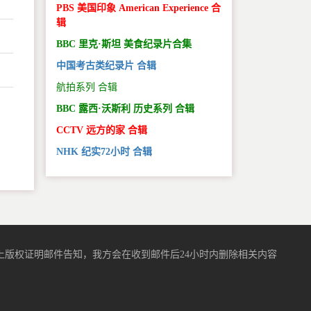
PBS 美国印象 American Experience 合
辑
BBC 里克·斯坦 美食纪录片合集
中国考古类纪录片 合辑
航拍系列 合辑
BBC 露西·沃斯利 历史系列 合辑
。
CCTV 远方的家 合辑
NHK 纪实72小时 合辑
版权证明邮件告知，我方会在收到邮件后24小时内删除相关内容