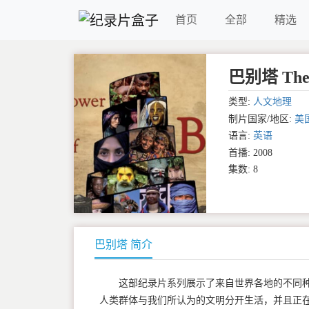
首页
全部
精选
巴别塔 The T
类型:
人文地理
制片国家/地区:
美
语言:
英语
首播: 2008
集数: 8
巴别塔 简介
这部纪录片系列展示了来自世界各地的不同
人类群体与我们所认为的文明分开生活，并且正