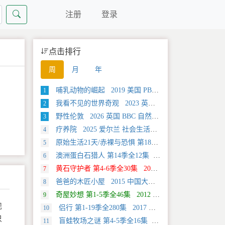
注册
登录
点击排行
周
月
年
哺乳动物的崛起 2019 美国 PBS 自然类纪录片
1
我看不见的世界奇观 2023 英国 旅行类纪录片
2
野性伦敦 2026 英国 BBC 自然类纪录片
3
疗养院 2025 爱尔兰 社会生活类纪录片
4
原始生活21天/赤裸与恐惧 第18季全12集 2025 美国 Discovery 真人秀&舞台类纪录片
5
澳洲蛋白石猎人 第14季全12集 2025 美国 Discovery 真人秀&舞台类纪录片
6
黄石守护者 第4-6季全30集 2024 美国 Discovery 真人秀&舞台类纪录片
7
爸爸的木匠小屋 2015 中国大陆 社会生活类纪录片
8
奇屋妙想 第1-5季全46集 2012 美国 HGTV 真人秀&舞台类纪录片
9
现
侣行 第1-19季全280集 2017 中国大陆 旅行类纪录片
10
只
盲蛙牧场之谜 第4-5季全16集 2025 美国 Discovery 探索类纪录片
11