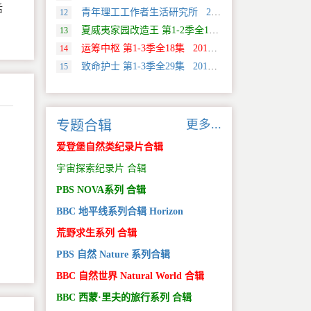
后
青年理工工作者生活研究所 2022 中国大陆 社会生活类纪录片
12
夏威夷家园改造王 第1-2季全18集 2024 美国 HGTV 真人秀&舞台类纪录片
13
运筹中枢 第1-3季全18集 2013 美国 Discovery 科学类纪录片
14
致命护士 第1-3季全29集 2016 英国 传记类纪录片
15
更多...
专题合辑
爱登堡自然类纪录片合辑
宇宙探索纪录片 合辑
PBS NOVA系列 合辑
BBC 地平线系列合辑 Horizon
荒野求生系列 合辑
PBS 自然 Nature 系列合辑
BBC 自然世界 Natural World 合辑
BBC 西蒙·里夫的旅行系列 合辑