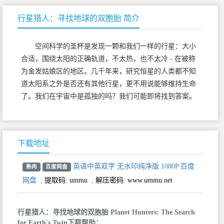
行星猎人：寻找地球的双胞胎 简介
空间科学的圣杯是发现一颗和我们一样的行星：大小
合适，围绕太阳的正确轨道，不太热，也不太冷 - 在被称
为金发姑娘区的地区。几千年来，研究恒星的人类都不知
道太阳系之外是否还有其他行星，更不用说能够维持生命
了。我们在宇宙中是孤独的吗？我们可能即将找到答案。
下载地址
英语中英双字 无水印纯净版 1080P 百度
熟肉
百度网盘
网盘
,
提取码:
ummu
,
解压密码: www.ummu.net
行星猎人：寻找地球的双胞胎 Planet Hunters: The Search
for Earth's Twin下载帮助：