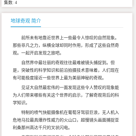
集数: 4
地球奇观 简介
前所未有地靠近世界上一些最令人惊叹的自然现象。
那些非凡之力，纵横全球却同时作用，形成了这些自然奇
观。一起开启发现之旅吧。
自然界中最壮丽的奇观往往最难被镜头捕捉到。但
是，突破性的科学知识和前沿拍摄技术意味着，人们现在
有可能极度接近一些世界上最为美丽神秘的奇观。
见证大自然最宏伟的一面发现这些令人赞叹的现象能
为人们带来哪些有关这个世界的启示，了解奇观背后的科
学知识。
特制的喷气快艇摄像机在葡萄牙驾驭巨浪，无人机入
危地马拉最具爆炸性威力的火山口，超慢镜头画面捕捉亚
利桑那州高达千尺的叉状闪电。