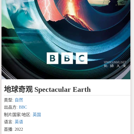
地球奇观 Spectacular Earth
类型:
自然
出品方:
BBC
制片国家/地区:
英国
语言:
英语
首播: 2022