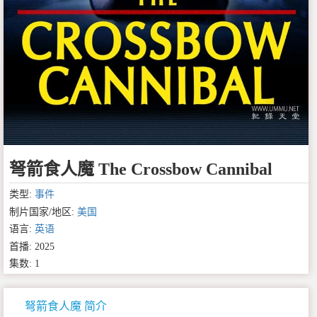
弩箭食人魔 The Crossbow Cannibal
类型:
事件
制片国家/地区:
美国
语言:
英语
首播: 2025
集数: 1
弩箭食人魔 简介