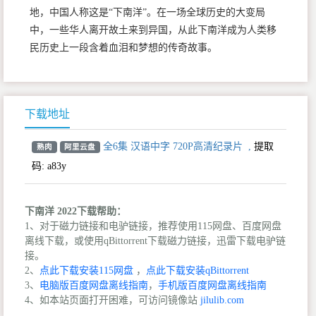
地，中国人称这是“下南洋”。在一场全球历史的大变局
中，一些华人离开故土来到异国，从此下南洋成为人类移
民历史上一段含着血泪和梦想的传奇故事。
下载地址
全6集 汉语中字 720P高清纪录片
,
提取
熟肉
阿里云盘
码:
a83y
下南洋 2022下载帮助：
1、对于磁力链接和电驴链接，推荐使用115网盘、百度网盘
离线下载，或使用qBittorrent下载磁力链接，迅雷下载电驴链
接。
2、
点此下载安装115网盘
，
点此下载安装qBittorrent
3、
电脑版百度网盘离线指南
，
手机版百度网盘离线指南
4、如本站页面打开困难，可访问镜像站
jilulib.com