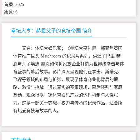
首播: 2025
集数: 6
拳坛大亨：赫恩父子的竞技帝国 简介
又名：体坛大娱乐家；《拳坛大亨》是一部聚焦英国
体育推广巨头 Matchroom 的纪录片系列，讲述了巴里·赫
恩与儿子埃迪·赫恩如何将家族企业打造为世界级拳击与体
育盛事的幕后故事。影片深入呈现他们在拳击、斯诺克、
飞镖等领域的布局与扩张，展现了体育商业化背后的策
略、激情与挑战。通过真实的赛事现场、幕后谈判与家庭
互动，观众得以一窥体育娱乐产业的运作机制与人性张
力。这是一部关于梦想、权力与传承的纪录作品，适合所
有热爱竞技与故事的人。