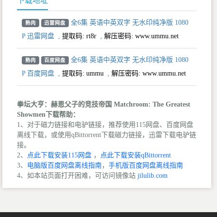
下载地址
全6集 英语中英双字 无水印纯净版 1080
熟肉
迅雷网盘
P 迅雷网盘
,
提取码:
rt8r
,
解压密码: www.ummu.net
全6集 英语中英双字 无水印纯净版 1080
熟肉
百度网盘
P 百度网盘
,
提取码:
ummu
,
解压密码: www.ummu.net
拳坛大亨：赫恩父子的竞技帝国 Matchroom: The Greatest
Showmen下载帮助：
1、对于磁力链接和电驴链接，推荐使用115网盘、百度网盘
离线下载，或使用qBittorrent下载磁力链接，迅雷下载电驴链
接。
2、
点此下载安装115网盘
，
点此下载安装qBittorrent
3、
电脑版百度网盘离线指南
，
手机版百度网盘离线指南
4、如本站页面打开困难，可访问镜像站
jilulib.com