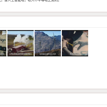
儿，像人工智能啦，收入不平等啦之类的。