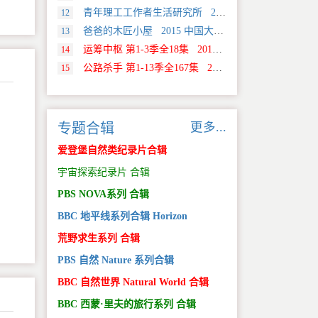
青年理工工作者生活研究所 2022 中国大陆 社会生活类纪录片
12
爸爸的木匠小屋 2015 中国大陆 社会生活类纪录片
13
运筹中枢 第1-3季全18集 2013 美国 Discovery 科学类纪录片
14
公路杀手 第1-13季全167集 2012 美国 真人秀&舞台类纪录片
15
更多...
专题合辑
爱登堡自然类纪录片合辑
宇宙探索纪录片 合辑
PBS NOVA系列 合辑
BBC 地平线系列合辑 Horizon
荒野求生系列 合辑
PBS 自然 Nature 系列合辑
BBC 自然世界 Natural World 合辑
BBC 西蒙·里夫的旅行系列 合辑