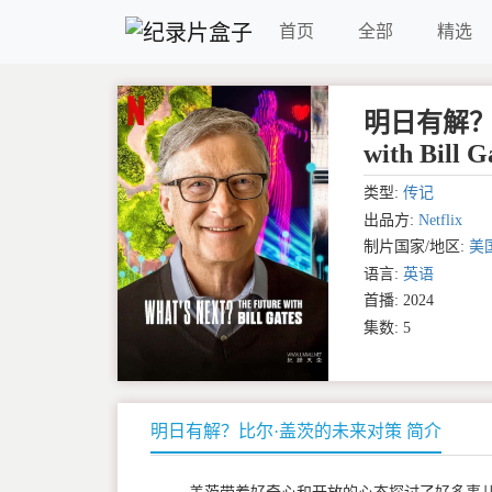
首页
全部
精选
明日有解？比尔
with Bill G
类型:
传记
出品方:
Netflix
制片国家/地区:
美
语言:
英语
首播: 2024
集数: 5
明日有解？比尔·盖茨的未来对策 简介