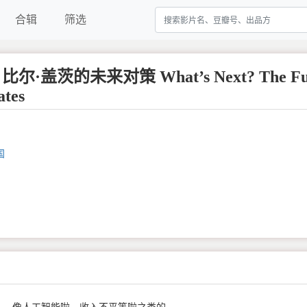
合辑
筛选
·盖茨的未来对策 What’s Next? The Fut
ates
国