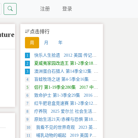
注册
登录
点击排行
ure
周
月
年
快乐人生拾遗 2012 美国 传记类纪录片
1
夏威夷家园改造王 第1-2季全18集 2024 美国 HGTV 真人秀&舞台类纪录片
2
澳洲蛋白石猎人 第14季全12集 2025 美国 Discovery 真人秀&舞台类纪录片
3
盲蛙牧场之谜 第4-5季全16集 2025 美国 Discovery 探索类纪录片
4
侣行 第1-19季全280集 2017 中国大陆 旅行类纪录片
5
致命护士 第1-3季全29集 2016 英国 传记类纪录片
6
红牛肥皂盒竞速赛 第1-2季全12集 2025 美国 Discovery 运动类纪录片
7
疗养院 2025 爱尔兰 社会生活类纪录片
8
原始生活21天/赤裸与恐惧 第18季全12集 2025 美国 Discovery 真人秀&舞台类纪录片
9
我看不见的世界奇观 2023 英国 旅行类纪录片
10
哺乳动物的崛起 2019 美国 PBS 自然类纪录片
11