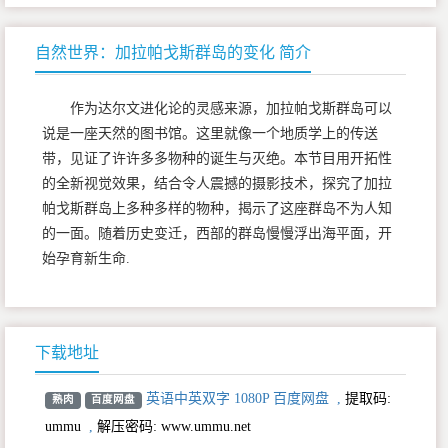
自然世界：加拉帕戈斯群岛的变化 简介
作为达尔文进化论的灵感来源，加拉帕戈斯群岛可以
说是一座天然的图书馆。这里就像一个地质学上的传送
带，见证了许许多多物种的诞生与灭绝。本节目用开拓性
的全新视觉效果，结合令人震撼的摄影技术，探究了加拉
帕戈斯群岛上多种多样的物种，揭示了这座群岛不为人知
的一面。随着历史变迁，西部的群岛慢慢浮出海平面，开
始孕育新生命.
下载地址
英语中英双字 1080P 百度网盘
,
提取码:
熟肉
百度网盘
ummu
,
解压密码: www.ummu.net