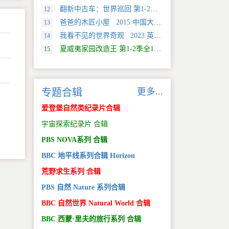
翻新中古车：世界巡回 第1-2季全20集 2025 美国 Discovery 真人秀&舞台类纪录片
12
爸爸的木匠小屋 2015 中国大陆 社会生活类纪录片
13
我看不见的世界奇观 2023 英国 旅行类纪录片
14
夏威夷家园改造王 第1-2季全18集 2024 美国 HGTV 真人秀&舞台类纪录片
15
更多...
专题合辑
爱登堡自然类纪录片合辑
。
宇宙探索纪录片 合辑
PBS NOVA系列 合辑
BBC 地平线系列合辑 Horizon
荒野求生系列 合辑
PBS 自然 Nature 系列合辑
BBC 自然世界 Natural World 合辑
BBC 西蒙·里夫的旅行系列 合辑