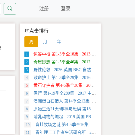
注册
登录
点击排行
周
月
年
或
运筹中枢 第1-3季全18集 2013 美国 Discovery 科学类纪录片
1
奇屋妙想 第1-5季全46集 2012 美国 HGTV 真人秀&舞台类纪录片
2
野性伦敦 2026 英国 BBC 自然类纪录片
3
致命护士 第1-3季全29集 2016 英国 传记类纪录片
4
黄石守护者 第4-6季全30集 2024 美国 Discovery 真人秀&舞台类纪录片
5
侣行 第1-19季全280集 2017 中国大陆 旅行类纪录片
6
澳洲蛋白石猎人 第14季全12集 2025 美国 Discovery 真人秀&舞台类纪录片
7
原始生活21天/赤裸与恐惧 第18季全12集 2025 美国 Discovery 真人秀&舞台类纪录片
8
哺乳动物的崛起 2019 美国 PBS 自然类纪录片
9
盲蛙牧场之谜 第4-5季全16集 2025 美国 Discovery 探索类纪录片
10
青年理工工作者生活研究所 2022 中国大陆 社会生活类纪录片
11