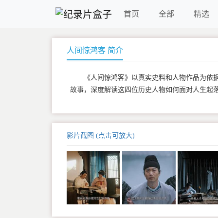
首页
全部
精选
人间惊鸿客 简介
《人间惊鸿客》以真实史料和人物作品为依
故事，深度解读这四位历史人物如何面对人生起
影片截图 (点击可放大)