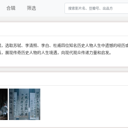
合辑
筛选
据，选取苏轼、李清照、李白、杜甫四位知名历史人物人生中遗憾的经历
落，展现传奇历史人物的人生境遇，向现代观众传递力量和启发。