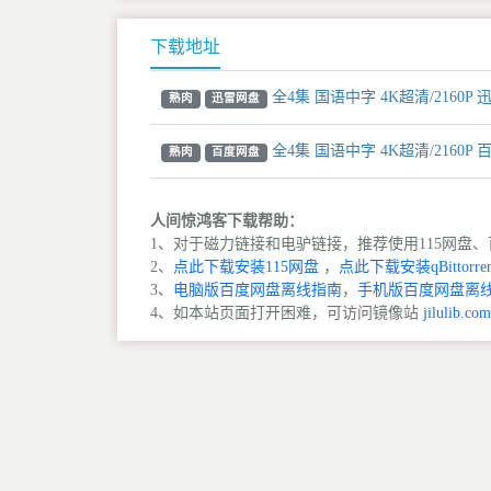
下载地址
全4集 国语中字 4K超清/2160P
熟肉
迅雷网盘
全4集 国语中字 4K超清/2160P
熟肉
百度网盘
人间惊鸿客下载帮助：
1、对于磁力链接和电驴链接，推荐使用115网盘、百
2、
点此下载安装115网盘
，
点此下载安装qBittorren
3、
电脑版百度网盘离线指南
，
手机版百度网盘离
4、如本站页面打开困难，可访问镜像站
jilulib.com