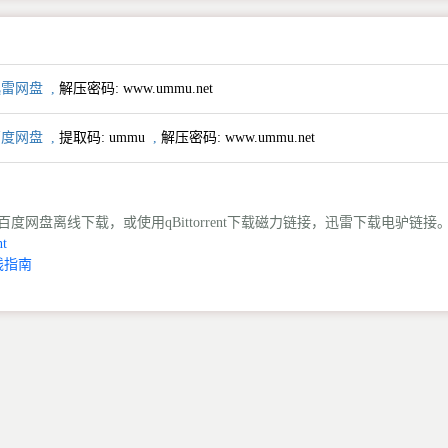
 迅雷网盘
,
解压密码: www.ummu.net
 百度网盘
,
提取码:
ummu
,
解压密码: www.ummu.net
度网盘离线下载，或使用qBittorrent下载磁力链接，迅雷下载电驴链接
t
线指南