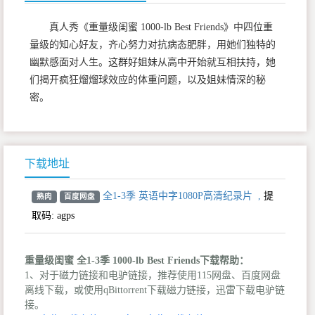
真人秀《重量级闺蜜 1000-lb Best Friends》中四位重
量级的知心好友，齐心努力对抗病态肥胖，用她们独特的
幽默感面对人生。这群好姐妹从高中开始就互相扶持，她
们揭开疯狂熘熘球效应的体重问题，以及姐妹情深的秘
密。
下载地址
全1-3季 英语中字1080P高清纪录片
,
提
熟肉
百度网盘
取码:
agps
重量级闺蜜 全1-3季 1000-lb Best Friends下载帮助：
1、对于磁力链接和电驴链接，推荐使用115网盘、百度网盘
离线下载，或使用qBittorrent下载磁力链接，迅雷下载电驴链
接。