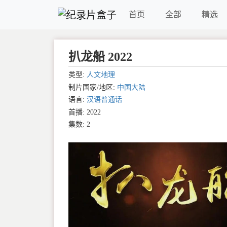
首页
全部
精选
扒龙船 2022
类型:
人文地理
制片国家/地区:
中国大陆
语言:
汉语普通话
首播: 2022
集数: 2