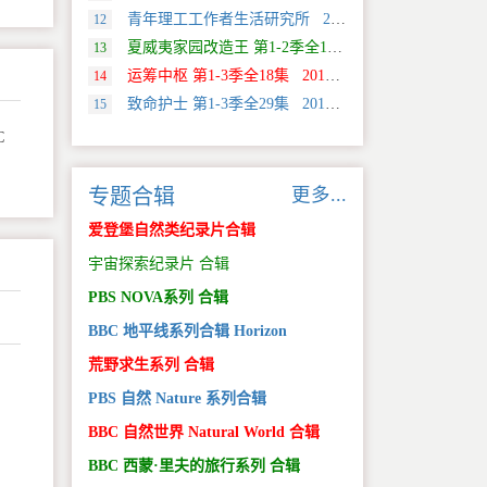
青年理工工作者生活研究所 2022 中国大陆 社会生活类纪录片
12
夏威夷家园改造王 第1-2季全18集 2024 美国 HGTV 真人秀&舞台类纪录片
13
运筹中枢 第1-3季全18集 2013 美国 Discovery 科学类纪录片
14
致命护士 第1-3季全29集 2016 英国 传记类纪录片
15
C
更多...
专题合辑
爱登堡自然类纪录片合辑
宇宙探索纪录片 合辑
PBS NOVA系列 合辑
BBC 地平线系列合辑 Horizon
荒野求生系列 合辑
PBS 自然 Nature 系列合辑
。
BBC 自然世界 Natural World 合辑
BBC 西蒙·里夫的旅行系列 合辑