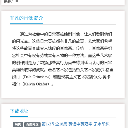
集数: 18
非凡的肖像 简介
通过为社会中的日常英雄绘制肖像，让人们看到他们
的闪光点。这些日常英雄都有非凡的故事，艺术家们希望
将这些故事变成令人惊叹的肖像画。传统上，肖像画是纪
念社会中有权有势或富有人物的一种方法，而这些艺术家
的创作则是为了颂扬那些其行为尚未得到适当认可的日常
英雄所取得的成就。著名艺术家包括街头艺术家戴尔-格里
姆肖（Dale Grimshaw）和超现实主义艺术家凯尔文-奥卡
福尔（Kelvin Okafor）。
下载地址
第1-3季全18集 英语中英双字 无水印纯
熟肉
百度网盘