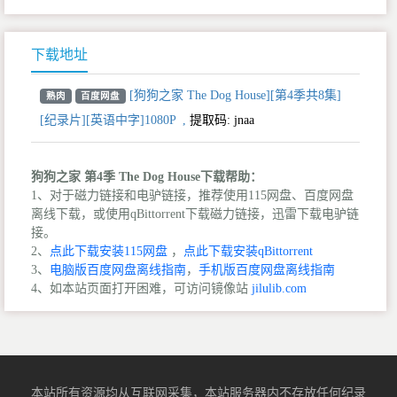
下载地址
[狗狗之家 The Dog House][第4季共8集]
熟肉
百度网盘
[纪录片][英语中字]1080P
,
提取码:
jnaa
狗狗之家 第4季 The Dog House下载帮助：
1、对于磁力链接和电驴链接，推荐使用115网盘、百度网盘
离线下载，或使用qBittorrent下载磁力链接，迅雷下载电驴链
接。
2、
点此下载安装115网盘
，
点此下载安装qBittorrent
3、
电脑版百度网盘离线指南
，
手机版百度网盘离线指南
4、如本站页面打开困难，可访问镜像站
jilulib.com
本站所有资源均从互联网采集，本站服务器内不存放任何纪录