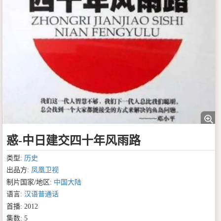
惑-中日建交四十年风雨路
类型:
历史
出品方:
凤凰卫视
制片国家/地区:
中国大陆
语言:
汉语普通话
首播: 2012
集数: 5