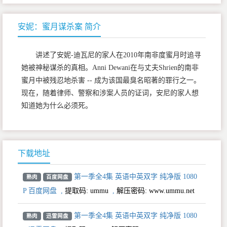
安妮：蜜月谋杀案 简介
讲述了安妮-迪瓦尼的家人在2010年南非度蜜月时追寻
她被神秘谋杀的真相。Anni Dewani在与丈夫Shrien的南非
蜜月中被残忍地杀害 -- 成为该国最臭名昭著的罪行之一。
现在，随着律师、警察和涉案人员的证词，安尼的家人想
知道她为什么必须死。
下载地址
第一季全4集 英语中英双字 纯净版 1080
熟肉
百度网盘
P 百度网盘
,
提取码:
ummu
,
解压密码: www.ummu.net
第一季全4集 英语中英双字 纯净版 1080
熟肉
迅雷网盘